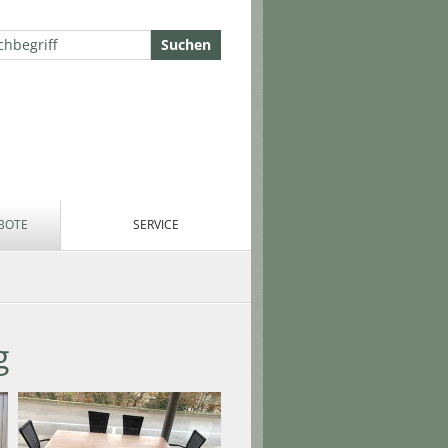
BOTE
SERVICE
g