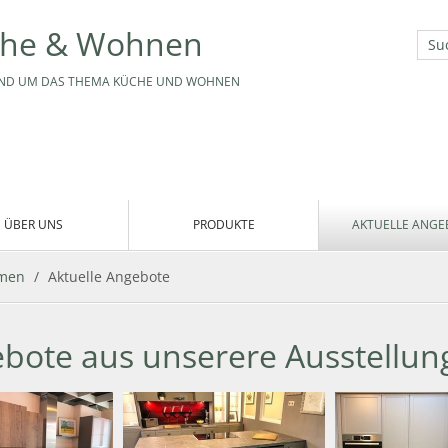
he & Wohnen
UND UM DAS THEMA KÜCHE UND WOHNEN
ÜBER UNS
PRODUKTE
AKTUELLE ANGE
mmen
/
Aktuelle Angebote
ebote aus unserere Ausstellun