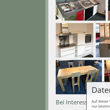
Date
Bei Interesse einfa
Auf dieser
nur bestim