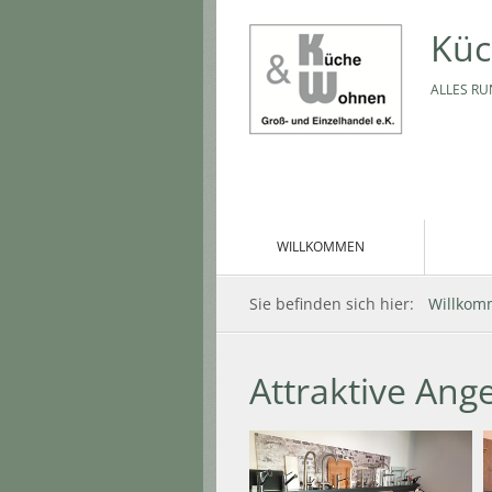
Küc
ALLES R
WILLKOMMEN
Sie befinden sich hier:
Willko
Attraktive Ang