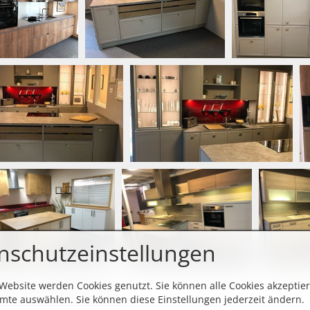
nschutzeinstellungen
ch kurz anfragen!
 Website werden Cookies genutzt. Sie können alle Cookies akzeptie
mte auswählen. Sie können diese Einstellungen jederzeit ändern.